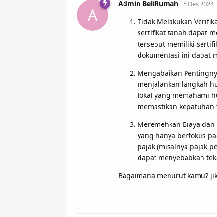
Admin BeliRumah
5 Des 2024
A
Tidak Melakukan Verifika
sertifikat tanah dapat
tersebut memiliki serti
dokumentasi ini dapat 
Mengabaikan Pentingnya
menjalankan langkah hu
lokal yang memahami hu
memastikan kepatuhan t
Meremehkan Biaya dan O
yang hanya berfokus p
pajak (misalnya pajak pe
dapat menyebabkan tek
Bagaimana menurut kamu? jika