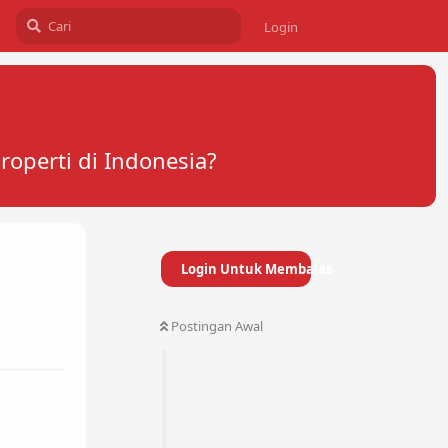
Login
operti di Indonesia?
Login Untuk Membalas
Postingan Awal