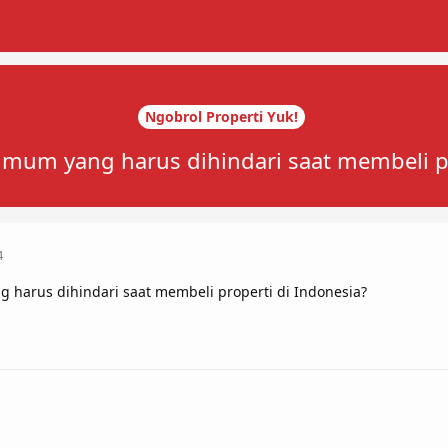
Ngobrol Properti Yuk!
umum yang harus dihindari saat membeli pr
4
 harus dihindari saat membeli properti di Indonesia?