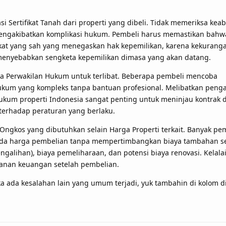
si Sertifikat Tanah dari properti yang dibeli. Tidak memeriksa ke
 mengakibatkan komplikasi hukum. Pembeli harus memastikan bahw
fikat yang sah yang menegaskan hak kepemilikan, karena kekurang
menyebabkan sengketa kepemilikan dimasa yang akan datang.
 Perwakilan Hukum untuk terlibat. Beberapa pembeli mencoba
kum yang kompleks tanpa bantuan profesional. Melibatkan peng
kum properti Indonesia sangat penting untuk meninjau kontrak 
erhadap peraturan yang berlaku.
ngkos yang dibutuhkan selain Harga Properti terkait. Banyak pe
ada harga pembelian tanpa mempertimbangkan biaya tambahan se
ngalihan), biaya pemeliharaan, dan potensi biaya renovasi. Kelalai
anan keuangan setelah pembelian.
 ada kesalahan lain yang umum terjadi, yuk tambahin di kolom 