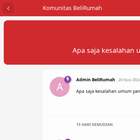
Komunitas BeliRumah
Apa saja kesalahan 
Admin BeliRumah
20 Nov 202
A
Apa saja kesalahan umum yang
15 HARI
KEMUDIAN