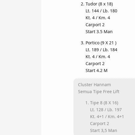
Tudor (8 x 18)
Lt. 144 / Lb. 180
Kt. 4 / Km. 4
Carport 2
Start 3.5 Man
Portico (9 X 21 )
Lt. 189 / Lb. 184
Kt. 4 / Km. 4
Carport 2
Start 4.2 M
Cluster Hannam
Semua Tipe Free Lift
Tipe 8 (8 X 16)
Lt. 128 / Lb. 197
Kt. 4+1 / Km. 4+1
Carport 2
Start 3,5 Man