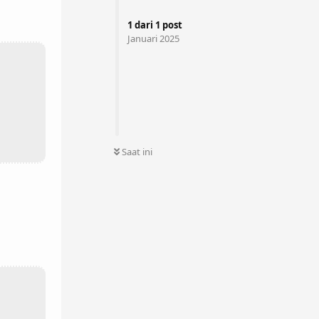
1
dari
1
post
Januari 2025
Saat ini