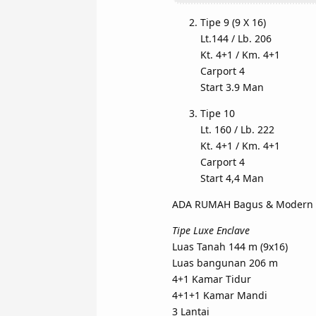
Tipe 9 (9 X 16)
Lt.144 / Lb. 206
Kt. 4+1 / Km. 4+1
Carport 4
Start 3.9 Man
Tipe 10
Lt. 160 / Lb. 222
Kt. 4+1 / Km. 4+1
Carport 4
Start 4,4 Man
ADA RUMAH Bagus & Modern 
Tipe Luxe Enclave
Luas Tanah 144 m (9x16)
Luas bangunan 206 m
4+1 Kamar Tidur
4+1+1 Kamar Mandi
3 Lantai