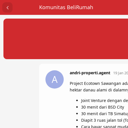
Komunitas BeliRumah
andri-properti.agent
19 Jan 2
A
Project Ecotown Sawangan ada
hektar danau alami di dalamn
Joint Venture dengan de
30 menit dari BSD City
30 menit dari TB Simat
Diapit 3 ruas jalan tol (
Cara bayar sangat mudah