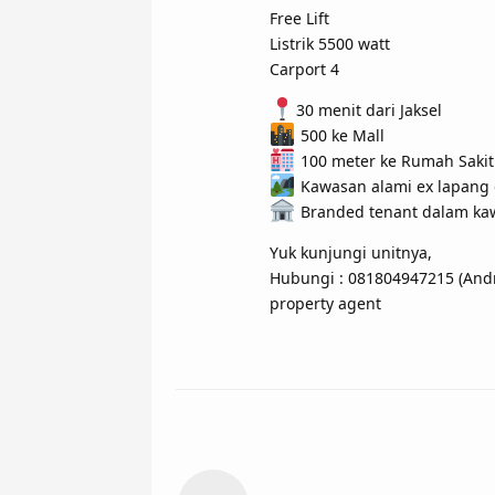
Free Lift
Listrik 5500 watt
Carport 4
30 menit dari Jaksel
500 ke Mall
100 meter ke Rumah Sakit
Kawasan alami ex lapang 
Branded tenant dalam ka
Yuk kunjungi unitnya,
Hubungi : 081804947215 (And
property agent