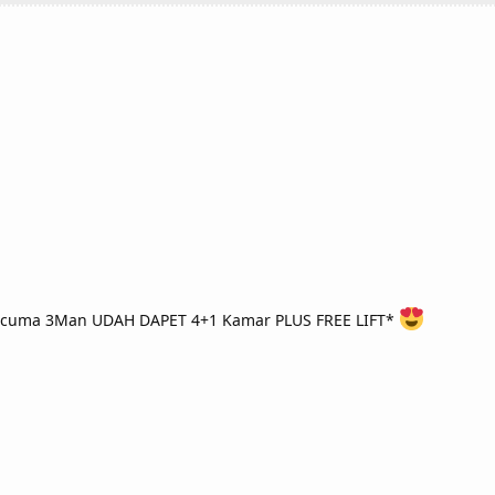
cuma 3Man UDAH DAPET 4+1 Kamar PLUS FREE LIFT*