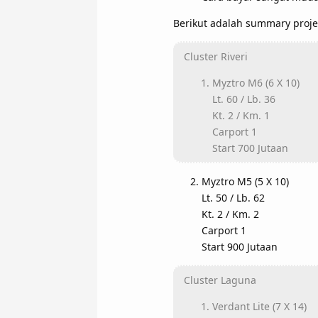
Berikut adalah summary proj
Cluster Riveri
Myztro M6 (6 X 10)
Lt. 60 / Lb. 36
Kt. 2 / Km. 1
Carport 1
Start 700 Jutaan
Myztro M5 (5 X 10)
Lt. 50 / Lb. 62
Kt. 2 / Km. 2
Carport 1
Start 900 Jutaan
Cluster Laguna
Verdant Lite (7 X 14)