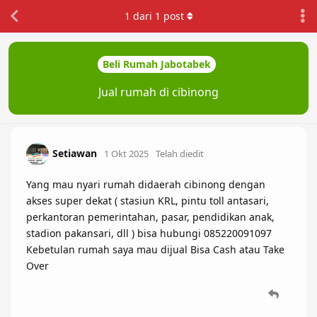
1
dari
1
post
Beli Rumah Jabotabek
Jual rumah di cibinong
Setiawan
1 Okt 2025
Telah diedit
Yang mau nyari rumah didaerah cibinong dengan
akses super dekat ( stasiun KRL, pintu toll antasari,
perkantoran pemerintahan, pasar, pendidikan anak,
stadion pakansari, dll ) bisa hubungi 085220091097
Kebetulan rumah saya mau dijual Bisa Cash atau Take
Over