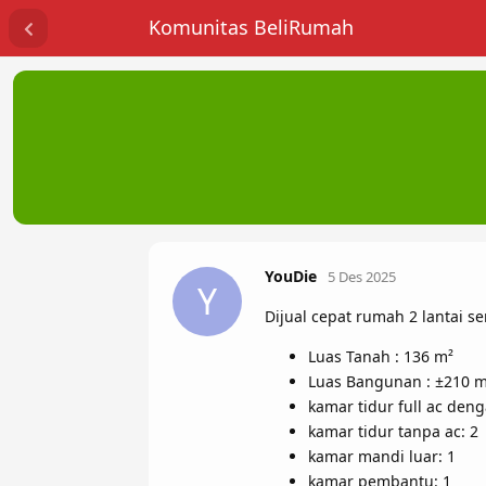
Komunitas BeliRumah
YouDie
5 Des 2025
Y
Dijual cepat rumah 2 lantai s
Luas Tanah : 136 m²
Luas Bangunan : ±210 m
kamar tidur full ac den
kamar tidur tanpa ac: 2
kamar mandi luar: 1
kamar pembantu: 1