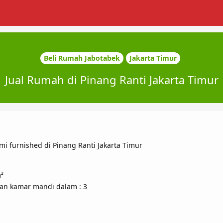
Beli Rumah Jabotabek
Jakarta Timur
Jual Rumah di Pinang Ranti Jakarta Timur
emi furnished di Pinang Ranti Jakarta Timur
²
gan kamar mandi dalam : 3