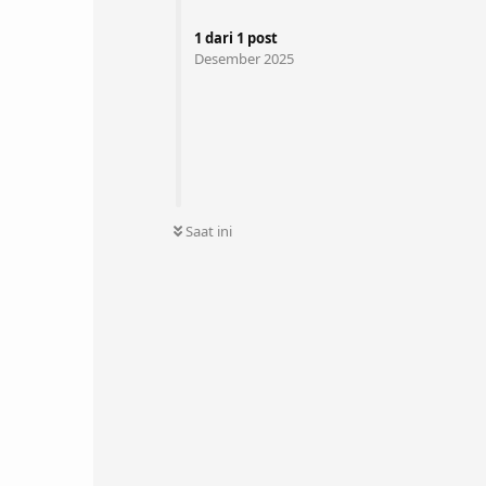
1
dari
1
post
Desember 2025
Saat ini