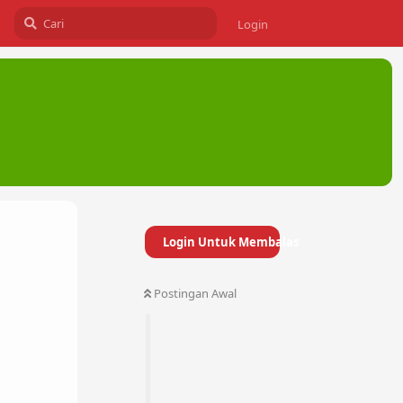
Login
Login Untuk Membalas
Postingan Awal