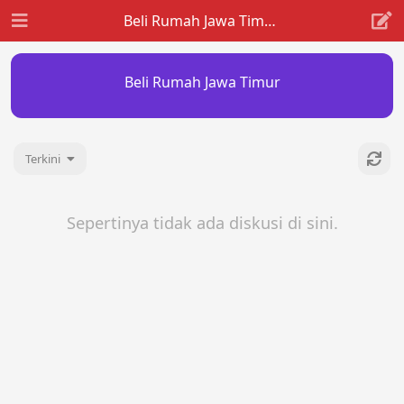
Beli Rumah Jawa Timur
Beli Rumah Jawa Timur
Terkini
Sepertinya tidak ada diskusi di sini.