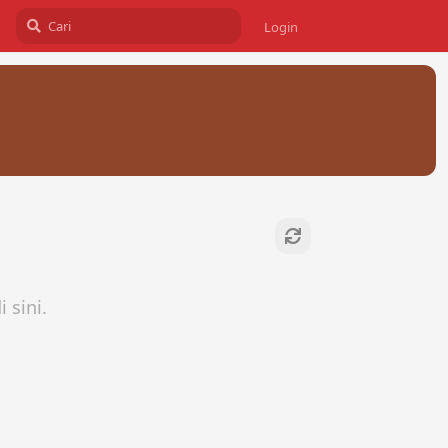
Login
 sini.