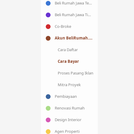
Beli Rumah Jawa Tengah
Beli Rumah Jawa Timur
Co-Broke
Akun BeliRumah.co
Cara Daftar
Cara Bayar
Proses Pasang Iklan
Mitra Proyek
Pembiayaan
Renovasi Rumah
Design Interior
Agen Properti