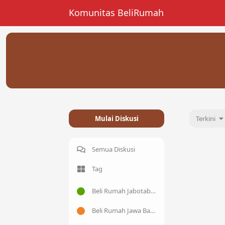
Komunitas BeliRumah
Mulai Diskusi
Terkini
Semua Diskusi
Tag
Beli Rumah Jabotabek
Beli Rumah Jawa Barat