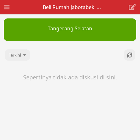
Beli Rumah Jabotabek
Tangerang Selatan
Terkini
Sepertinya tidak ada diskusi di sini.